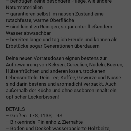
– benötigen keine besondere Pflege, wie andere
Naturmaterialien
– garantieren selbst im nassen Zustand eine
rutschfeste, warme Oberfläche
– sind leicht zu Reinigen, sogar unter fließendem
Wasser abwaschbar
– bereiten lange und täglich Freude und können als
Erbstücke sogar Generationen überdauern
Deine neuen Vorratsdosen eignen bestens zur
Aufbewahrung von Keksen, Cerealien, Nudeln, Beeren,
Hülsenfrüchten und anderen losen, trockenen
Lebensmitteln. Dein Tee, Kaffee, Gewürze und Nüsse
sind darin bestens und aromadicht verpackt. Auch
außerhalb der Küche und ohne essbaren Inhalt: ein
optischer Leckerbissen!
DETAILS
– Größen: T7S, T13S, T9S
– Birkenrinde, Pinienholz, Ziernähte
– Boden und Deckel: wasserbasierte Holzbeize,