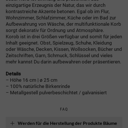
einzigartige Erzeugnis der Natur, das wir durch
kontrastreiche Akzente betonen. Egal ob im Flur,
Wohnzimmer, Schlafzimmer, Küche oder im Bad zur
Aufbewahrung von Wäsche, der multifunktionale Korb
sorgt dekorativ für Ordnung und Atmosphäre.
Korob ist in drei Größen verfügbar und somit für jeden
Inhalt geeignet. Obst, Spielzeug, Schuhe, Kleidung
oder Wäsche, Decken, Kissen, Wollsocken, Bücher und
Zeitschriften, Garn, Schmuck, Schlüssel und vieles
mehr kannst Du darin aufbewahren oder präsentieren.
Details
– Höhe 16 cm | ø 25 cm
– 100% natürliche Birkenrinde
– Metallgestell pulverbeschichtet / galvanisiert
FAQ
Werden für die Herstellung der Produkte Bäume