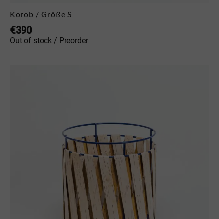
Korob / Größe S
€
390
Out of stock / Preorder