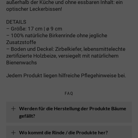
außerhalb der Küche und ohne essbaren Inhalt: ein
optischer Leckerbissen!
DETAILS
– Größe: 17 cm | ø 9 cm
– 100% natürliche Birkenrinde ohne jegliche
Zusatzstoffe
– Boden und Deckel: Zirbelkiefer, lebensmittelechte
zertifizierte Holzbeize, versiegelt mit natürlichem
Bienenwachs
Jedem Produkt liegen hilfreiche Pflegehinweise bei.
FAQ
Werden für die Herstellung der Produkte Bäume
gefällt?
Wo kommt die Rinde / die Produkte her?