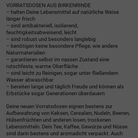
VORRATSDOSEN AUS BIRKENRINDE
– halten Deine Lebensmittel auf natürliche Weise
länger frisch
– sind antibakteriell, isolierend,
feuchtigkeitsabweisend, leicht
– sind robust und besonders langlebig
– benötigen keine besondere Pflege, wie andere
Naturmaterialien
– garantieren selbst im nassen Zustand eine
rutschfeste, warme Oberfläche
– sind leicht zu Reinigen, sogar unter fließendem
Wasser abwaschbar
– bereiten lange und täglich Freude und können als
Erbstücke sogar Generationen überdauern
Deine neuen Vorratsdosen eignen bestens zur
Aufbewahrung von Keksen, Cerealien, Nudeln, Beeren,
Hülsenfrüchten und anderen losen, trockenen
Lebensmitteln. Dein Tee, Kaffee, Gewürze und Nüsse
sind darin bestens und aromadicht verpackt. Auch