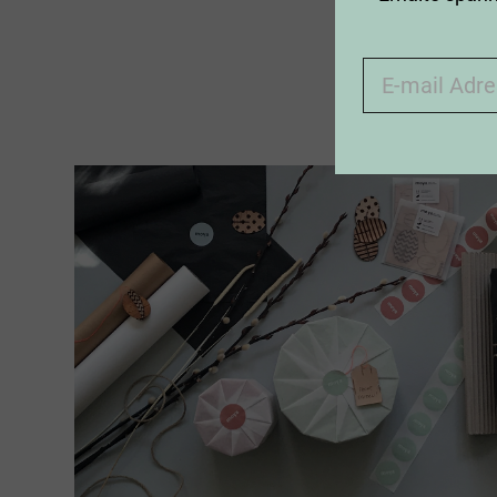
Kann ich m