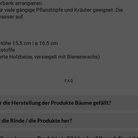
erbank arrangieren.
ür viele gängige Pflanztöpfe und Kräuter geeignet. Die
wasser auf.
 Höhe 15,5 cm | ø 16,5 cm
zstoffe
erte Holzbeize, versiegelt mit Bienenwachs)
FAQ
 die Herstellung der Produkte Bäume gefällt?
ie Rinde / die Produkte her?