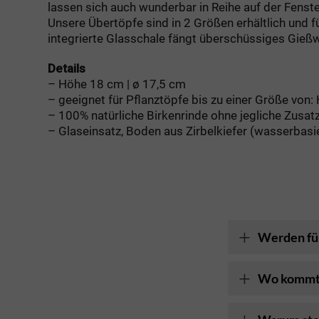
lassen sich auch wunderbar in Reihe auf der Fenst
Unsere Übertöpfe sind in 2 Größen erhältlich und f
integrierte Glasschale fängt überschüssiges Gieß
Details
– Höhe 18 cm | ø 17,5 cm
– geeignet für Pflanztöpfe bis zu einer Größe von:
– 100% natürliche Birkenrinde ohne jegliche Zusat
– Glaseinsatz, Boden aus Zirbelkiefer (wasserbasi
Werden für
Wo kommt d