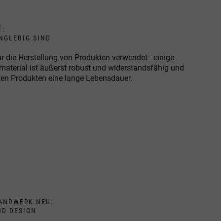
T:
NGLEBIG SIND
r die Herstellung von Produkten verwendet - einige
material ist äußerst robust und widerstandsfähig und
ten Produkten eine lange Lebensdauer.
ANDWERK NEU:
ND DESIGN