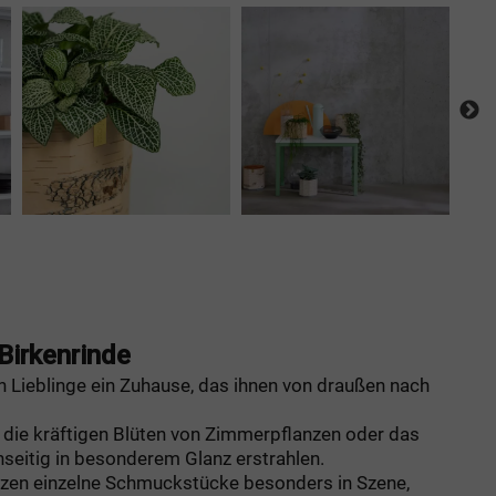
Birkenrinde
n Lieblinge ein Zuhause, das ihnen von draußen nach
e die kräftigen Blüten von Zimmerpflanzen oder das
seitig in besonderem Glanz erstrahlen.
tzen einzelne Schmuckstücke besonders in Szene,