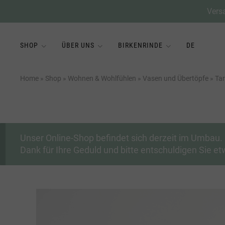
Vers
SHOP
ÜBER UNS
BIRKENRINDE
DE
Home
»
Shop
»
Wohnen & Wohlfühlen
»
Vasen und Übertöpfe
»
Tar
Unser Online-Shop befindet sich derzeit im Umbau. 
Dank für Ihre Geduld und bitte entschuldigen Sie 