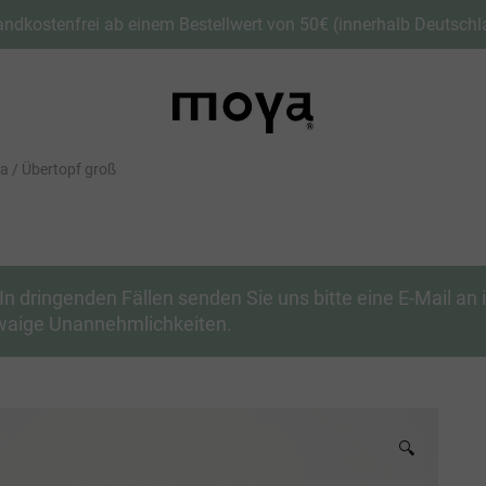
andkostenfrei ab einem Bestellwert von 50€ (innerhalb Deutschl
a / Übertopf groß
In dringenden Fällen senden Sie uns bitte eine E-Mail a
etwaige Unannehmlichkeiten.
🔍