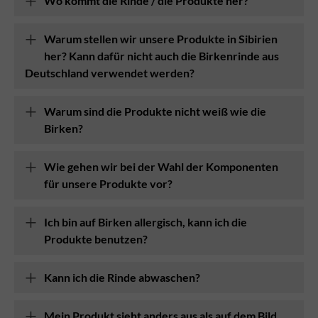
Wo kommt die Rinde / die Produkte her?
Warum stellen wir unsere Produkte in Sibirien
her? Kann dafür nicht auch die Birkenrinde aus
Deutschland verwendet werden?
Warum sind die Produkte nicht weiß wie die
Birken?
Wie gehen wir bei der Wahl der Komponenten
für unsere Produkte vor?
Ich bin auf Birken allergisch, kann ich die
Produkte benutzen?
Kann ich die Rinde abwaschen?
Mein Produkt sieht anders aus als auf dem Bild.